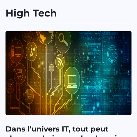
H
igh Tech
D
ans l'univers IT, tout peut