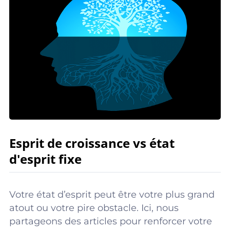
Esprit de croissance vs état
d'esprit fixe
Votre état d’esprit peut être votre plus grand
atout ou votre pire obstacle. Ici, nous
partageons des articles pour renforcer votre